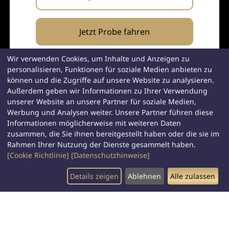
Jetzt Probe fahren
Mehr erfahren>
Wir verwenden Cookies, um Inhalte und Anzeigen zu
personalisieren, Funktionen für soziale Medien anbieten zu
können und die Zugriffe auf unsere Website zu analysieren.
Außerdem geben wir Informationen zu Ihrer Verwendung
Kraftstoffverbrauch kombiniert: 8,4-7,1 l/100 km; CO
-Emissionen
2
kombiniert: 192-162 g/km; CO
-Klasse G-F
unserer Website an unsere Partner für soziale Medien,
2
Werbung und Analysen weiter. Unsere Partner führen diese
Informationen möglicherweise mit weiteren Daten
zusammen, die Sie ihnen bereitgestellt haben oder die sie im
Rahmen Ihrer Nutzung der Dienste gesammelt haben.
[Cookie Richtlinie]
[Datenschutzhinweise]
Details zeigen
Ablehnen
Alle zulassen